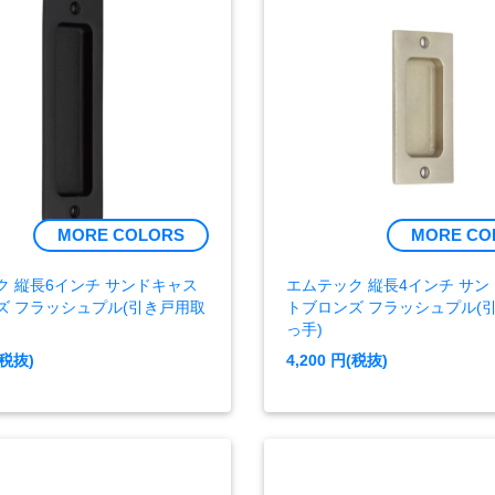
MORE COLORS
MORE CO
ク 縦長6インチ サンドキャス
エムテック 縦長4インチ サ
ズ フラッシュプル(引き戸用取
トブロンズ フラッシュプル(
っ手)
税抜)
4,200
円(税抜)