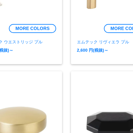
MORE COLORS
MORE CO
ク ウエストリッジ プル
エムテック リヴィエラ プル
(税抜)～
2,600
円(税抜)～