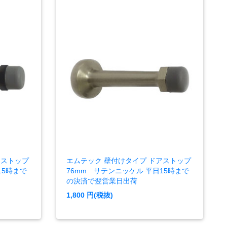
アストップ
エムテック 壁付けタイプ ドアストップ
15時まで
76mm サテンニッケル 平日15時まで
の決済で翌営業日出荷
1,800
円(税抜)