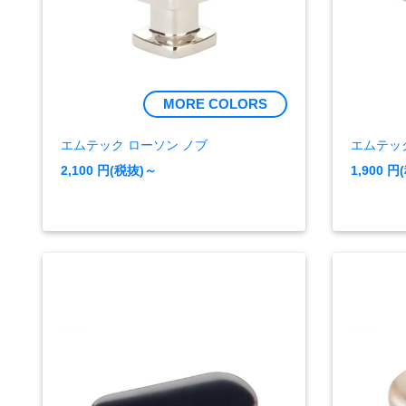
MORE COLORS
エムテック ローソン ノブ
エムテッ
2,100
円(税抜)～
1,900
円