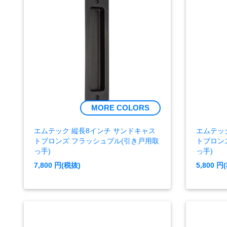
MORE COLORS
エムテック 縦長8インチ サンドキャス
エムテッ
トブロンズ フラッシュプル(引き戸用取
トブロン
っ手)
っ手)
7,800
円(税抜)
5,800
円(