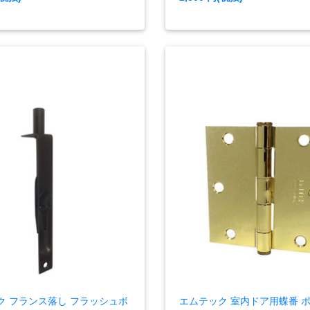
ク フランス落し フラッシュボ
エムテック 室内ドア用蝶番 