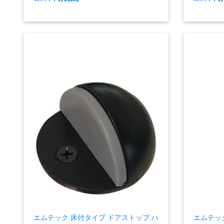
エムテック 床付タイプ ドアストップ ハ
エムテッ