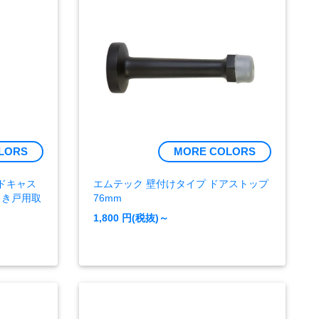
LORS
MORE COLORS
ンドキャス
エムテック 壁付けタイプ ドアストップ
引き戸用取
76mm
1,800
円(税抜)～