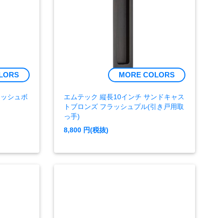
LORS
MORE COLORS
ラッシュボ
エムテック 縦長10インチ サンドキャス
トブロンズ フラッシュプル(引き戸用取
っ手)
8,800
円(税抜)