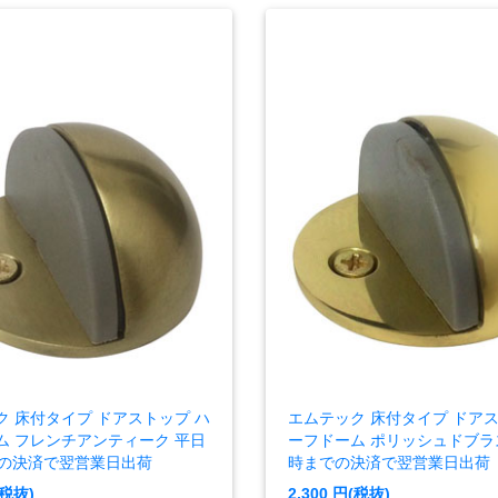
ク 床付タイプ ドアストップ ハ
エムテック 床付タイプ ドアス
ム フレンチアンティーク 平日
ーフドーム ポリッシュドブラス
での決済で翌営業日出荷
時までの決済で翌営業日出荷
税抜)
2,300
円(税抜)