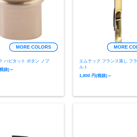
MORE COLORS
MORE CO
ク ハビタット ボタン ノブ
エムテック フランス落し フ
ルト
(税抜)～
1,800
円(税抜)～