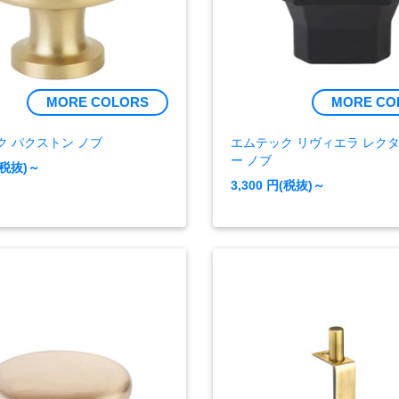
MORE COLORS
MORE CO
ク パクストン ノブ
エムテック リヴィエラ レク
ー ノブ
(税抜)～
3,300
円(税抜)～