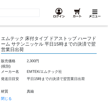
エムテック 床付タイプ ドアストップ ハーフド
ーム サテンニッケル 平日15時までの決済で翌
営業日出荷
販売価格
2,300円
(税別)
メーカー名
EMTEK/エムテック社
発送日目安
平日15時までの決済で翌営業日出荷
材質
真鍮
閉じる