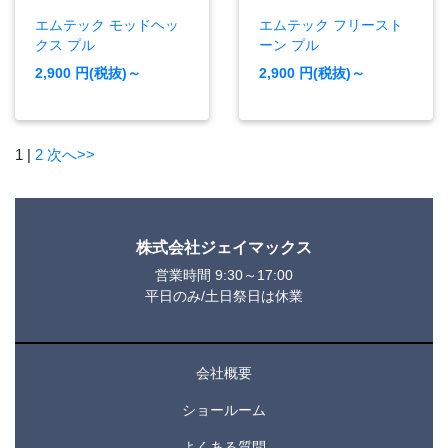
エムテック モッドヘッ
エムテック フリースト
クス プル
ーン プル
2,900
円(税抜)～
2,900
円(税抜)～
1
|
2
次へ>>
株式会社ジェイマックス
営業時間 9:30～17:00
平日のみ/土日祭日は休業
会社概要
ショールーム
よくある質問