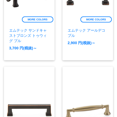
MORE COLORS
MORE COLORS
エムテック サンドキャ
エムテック アールデコ
ストブロンズ トゥウィ
プル
グ プル
2,900
円(税抜)～
3,700
円(税抜)～