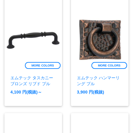
MORE COLORS
MORE COLORS
エムテック タスカニー
エムテック ハンマーリ
ブロンズ リブド プル
ング プル
4,100
円(税抜)～
3,900
円(税抜)