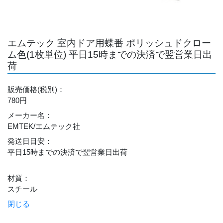
エムテック 室内ドア用蝶番 ポリッシュドクロー
ム色(1枚単位) 平日15時までの決済で翌営業日出
荷
販売価格
(税別)
：
780円
メーカー名
：
EMTEK/エムテック社
発送日目安
：
平日15時までの決済で翌営業日出荷
材質
：
スチール
閉じる