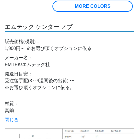
MORE COLORS
エムテック ケンター ノブ
販売価格
(税別)
：
1,900円～
※お選び頂くオプションに依る
メーカー名
：
EMTEK/エムテック社
発送日目安
：
受注後手配(3～4週間後の出荷) 〜
※お選び頂くオプションに依る。
材質
：
真鍮
閉じる