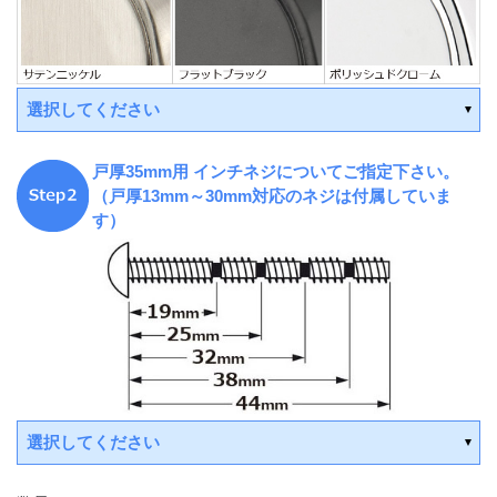
選択してください
戸厚35mm用 インチネジについてご指定下さい。
受注後手配(3～4週間後の出荷)
（戸厚13mm～30mm対応のネジは付属していま
す）
受注後手配(3～4週間後の出荷)
受注後手配(3～4週間後の出荷)
受注後手配(3～4週間後の出荷)
受注後手配(3～4週間後の出荷)
受注後手配(3～4週間後の出荷)
選択してください