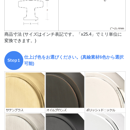
商品寸法 (サイズはインチ表記です。「x25.4」でミリ単位に
変換できます。)
仕上げ色をお選びください。(真鍮素材6色から選択
可能)