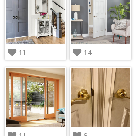
11
14
11
8