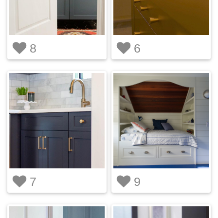
8
6
7
9