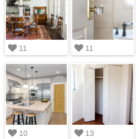
11
11
10
13