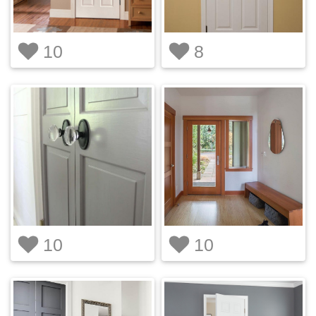
10
8
10
10