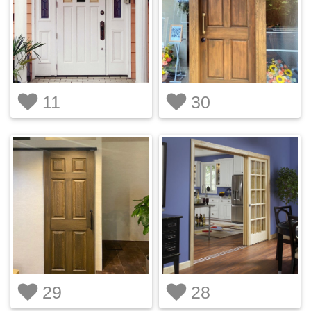
11
30
29
28