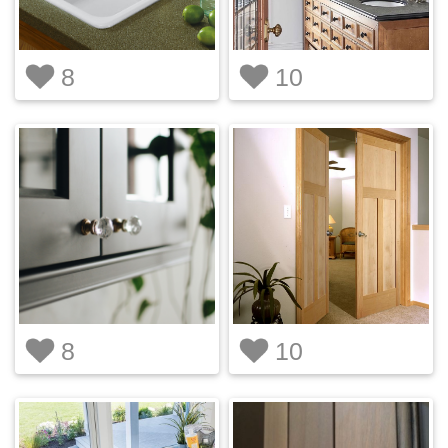
8
10
8
10