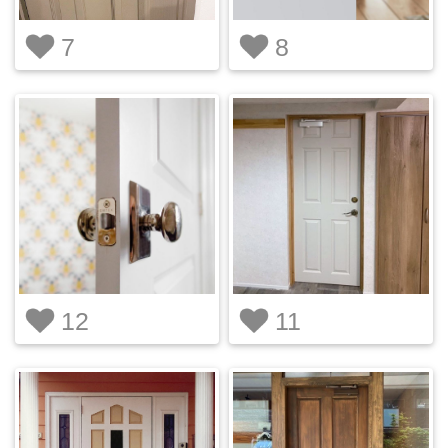
7
8
12
11