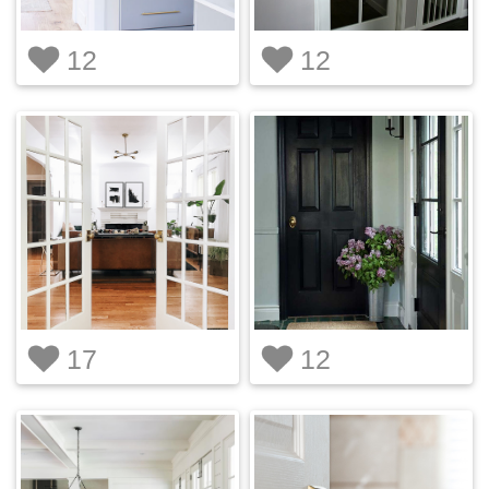
12
12
17
12