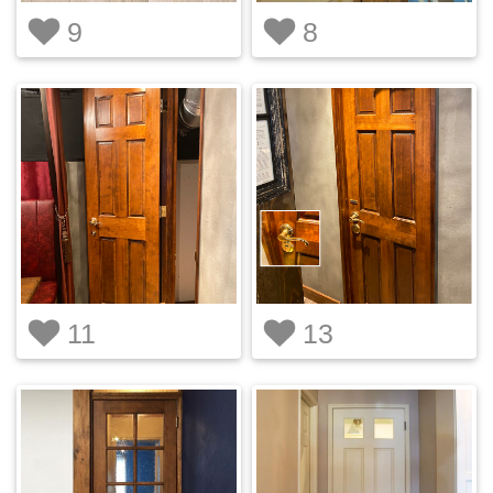
9
8
11
13