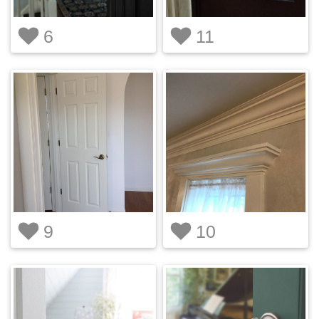
6
11
9
10