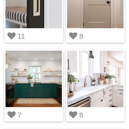
11
8
7
8