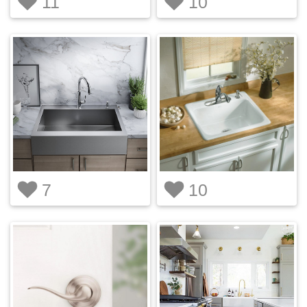
11
10
7
10