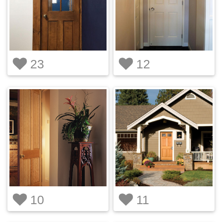
23
12
10
11