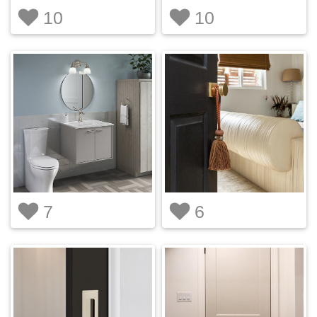
10
10
7
6