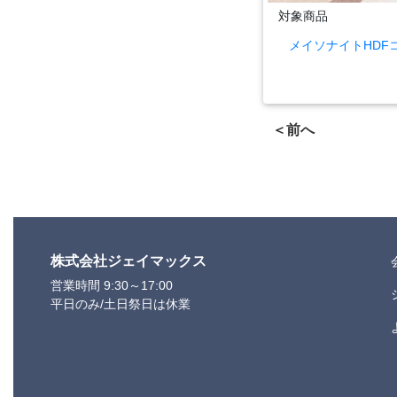
対象商品
メイソナイトHDF
＜前へ
株式会社ジェイマックス
営業時間 9:30～17:00
平日のみ/土日祭日は休業