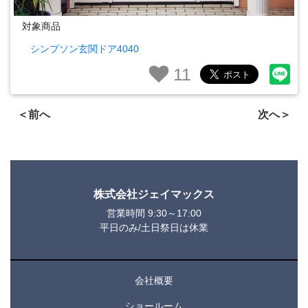
対象商品
シンプソン玄関ドア4040
11
＜前へ
次へ＞
株式会社ジェイマックス
営業時間 9:30～17:00
平日のみ/土日祭日は休業
会社概要
ショールーム