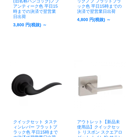
(旧名称ハンコック)ノブ
ックノブ フラットブラ
アンティーク色 平日15
ック色 平日15時までの
時までの決済で翌営業
決済で翌営業日出荷
日出荷
4,800
円(税抜) ～
3,800
円(税抜) ～
クイックセット タステ
アウトレット【新品未
ィンレバー フラットブ
使用品】クイックセッ
ラック色 平日15時まで
ト リスボン スクエアロ