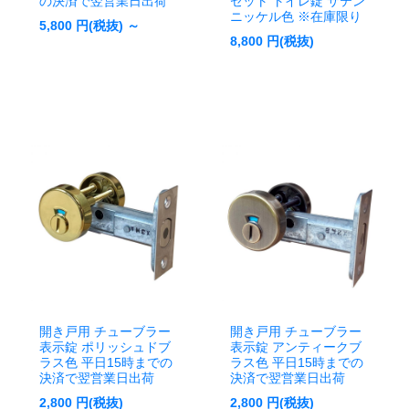
の決済で翌営業日出荷
ゼット トイレ錠 サテン
ニッケル色 ※在庫限り
5,800
円(税抜) ～
8,800
円(税抜)
開き戸用 チューブラー
開き戸用 チューブラー
表示錠 ポリッシュドブ
表示錠 アンティークブ
ラス色 平日15時までの
ラス色 平日15時までの
決済で翌営業日出荷
決済で翌営業日出荷
2,800
円(税抜)
2,800
円(税抜)