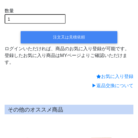
受注後手配(3～4週間後の出荷)
数量
受注後手配(3～4週間後の出荷)
受注後手配(3～4週間後の出荷)
受注後
手配(3～4週間後の出荷)
受注後手配(3～4週間後の出荷)
注文又は見積依頼
受注後手配
受注後手配(3～4週間後の
ログインいただければ、商品のお気に入り登録が可能です。
(3～4週間後の出荷)
出荷)
登録したお気に入り商品はMYページよりご確認いただけま
受注後手
受注後手配(3～4週間後の出荷)
す。
配(3～4週間後の出荷)
受注後手配(3～4週間後の出荷)
お気に入り登録
受注後手
配(3～4週間後の出荷)
受注後手配(3～4週間後の出荷)
▶返品交換について
受注後手
受注後手配(3～4週間後の出荷)
配(3～4週間後の出荷)
受注後手配(3～4週間後の出荷)
その他のオススメ商品
受
注後手配(3～4週間後の出荷)
受注後手
配(3～4週間後の出荷)