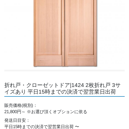
折れ戸・クローゼットドア|1424 2枚折れ戸 3サ
イズあり 平日15時までの決済で翌営業日出荷
販売価格
(税別)
：
21,800円～
※お選び頂くオプションに依る
発送日目安
：
平日15時までの決済で翌営業日出荷 〜