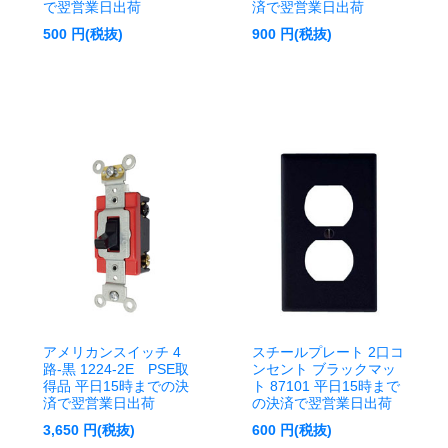
で翌営業日出荷
済で翌営業日出荷
500
円(税抜)
900
円(税抜)
アメリカンスイッチ 4
スチールプレート 2口コ
路-黒 1224-2E PSE取
ンセント ブラックマッ
得品 平日15時までの決
ト 87101 平日15時まで
済で翌営業日出荷
の決済で翌営業日出荷
3,650
円(税抜)
600
円(税抜)