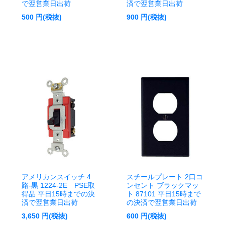
で翌営業日出荷
済で翌営業日出荷
500
円(税抜)
900
円(税抜)
アメリカンスイッチ 4
スチールプレート 2口コ
路-黒 1224-2E PSE取
ンセント ブラックマッ
得品 平日15時までの決
ト 87101 平日15時まで
済で翌営業日出荷
の決済で翌営業日出荷
3,650
円(税抜)
600
円(税抜)