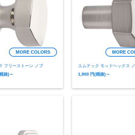
MORE COLORS
MORE CO
ク フリーストーン ノブ
エムテック モッドヘックス 
(税抜)～
1,900
円(税抜)～