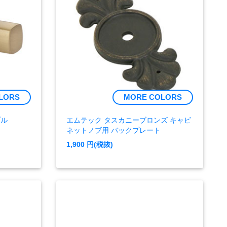
LORS
MORE COLORS
プル
エムテック タスカニーブロンズ キャビ
ネットノブ用 バックプレート
1,900
円(税抜)