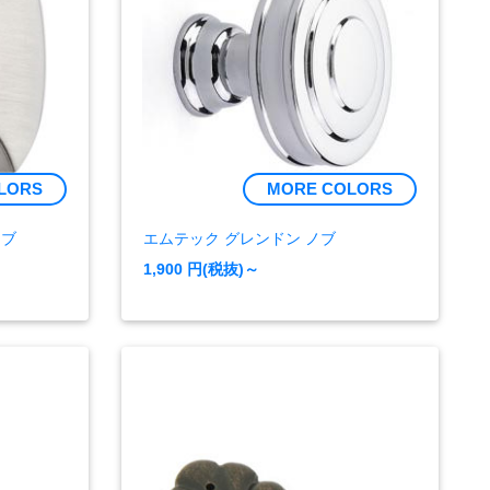
LORS
MORE COLORS
ノブ
エムテック グレンドン ノブ
1,900
円(税抜)～