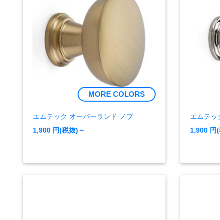
MORE COLORS
エムテック オーバーランド ノブ
エムテッ
1,900
円(税抜)～
1,900
円