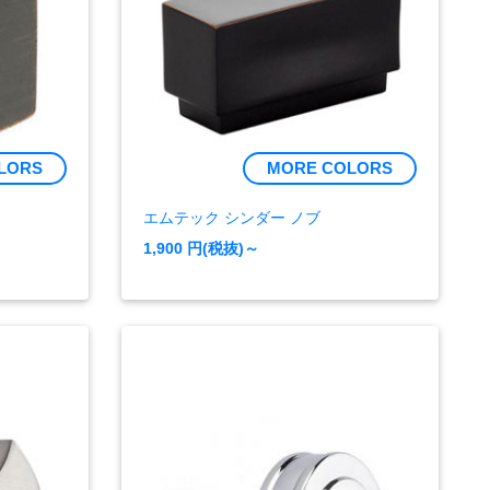
LORS
MORE COLORS
エムテック シンダー ノブ
1,900
円(税抜)～