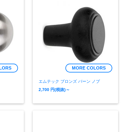
LORS
MORE COLORS
エムテック ブロンズ バーン ノブ
2,700
円(税抜)～