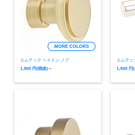
MORE COLORS
エムテック ヘイドン ノブ
エムテッ
1,900
円(税抜)～
1,900
円