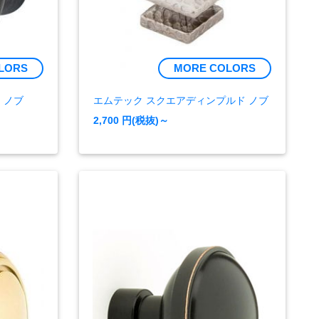
LORS
MORE COLORS
 ノブ
エムテック スクエアディンプルド ノブ
2,700
円(税抜)～