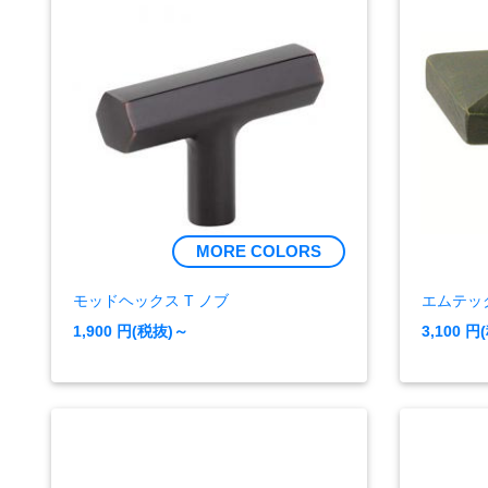
MORE COLORS
モッドヘックス T ノブ
エムテッ
1,900
円(税抜)～
3,100
円