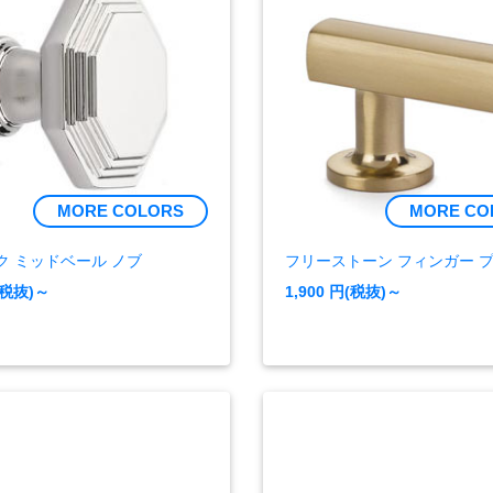
MORE COLORS
MORE CO
ク ミッドベール ノブ
フリーストーン フィンガー 
(税抜)～
1,900
円(税抜)～