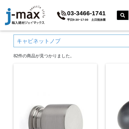
03-3466-1741
平⽇9:30~17:00 ⼟⽇祝休業
キャビネットノブ
82件の商品が見つかりました。