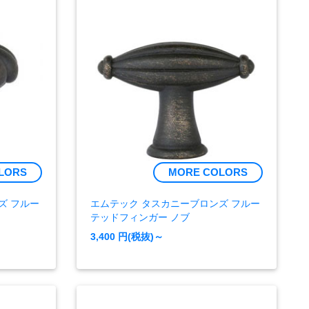
LORS
MORE COLORS
ズ フルー
エムテック タスカニーブロンズ フルー
テッドフィンガー ノブ
3,400
円(税抜)～