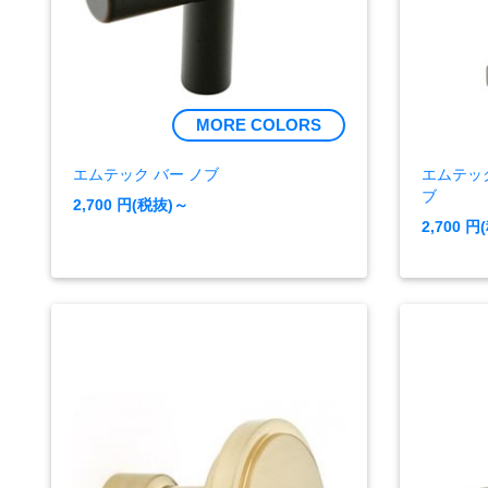
MORE COLORS
エムテック バー ノブ
エムテッ
ブ
2,700
円(税抜)～
2,700
円