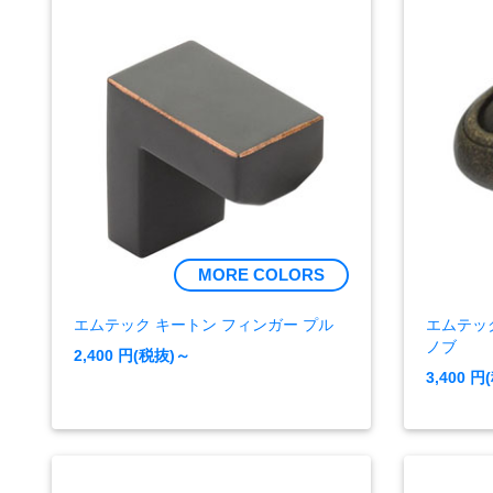
MORE COLORS
エムテック キートン フィンガー プル
エムテッ
ノブ
2,400
円(税抜)～
3,400
円