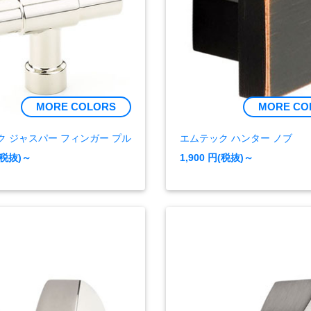
MORE COLORS
MORE CO
ク ジャスパー フィンガー プル
エムテック ハンター ノブ
(税抜)～
1,900
円(税抜)～