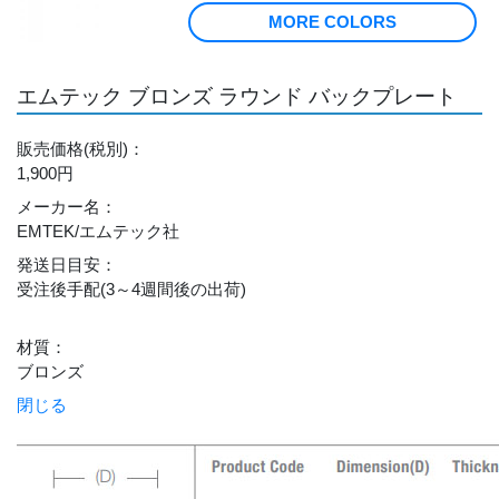
MORE COLORS
エムテック ブロンズ ラウンド バックプレート
販売価格
(税別)
：
1,900円
メーカー名
：
EMTEK/エムテック社
発送日目安
：
受注後手配(3～4週間後の出荷)
材質
：
ブロンズ
閉じる