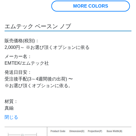
MORE COLORS
エムテック ベースン ノブ
販売価格
(税別)
：
2,000円～
※お選び頂くオプションに依る
メーカー名
：
EMTEK/エムテック社
発送日目安
：
受注後手配(3～4週間後の出荷) 〜
※お選び頂くオプションに依る。
材質
：
真鍮
閉じる