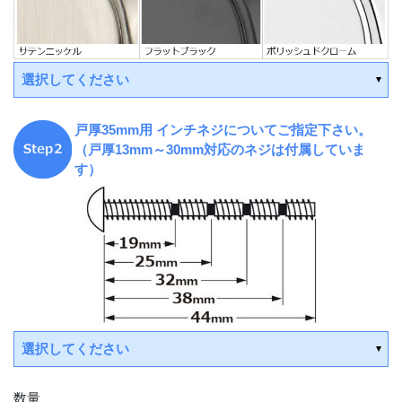
選択してください
戸厚35mm用 インチネジについてご指定下さい。
受注後手配(3～4週間後の出荷)
（戸厚13mm～30mm対応のネジは付属していま
す）
受注後手配(3～4週間後の出荷)
受注後手配(3～4週間後の出荷)
受注後手配(3～4週間後の出荷)
受注後手配(3～4週間後の出荷)
受注後手配(3～4週間後の出荷)
選択してください
数量