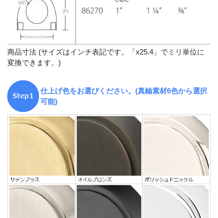
商品寸法 (サイズはインチ表記です。「x25.4」でミリ単位に
変換できます。)
仕上げ色をお選びください。(真鍮素材6色から選択
可能)