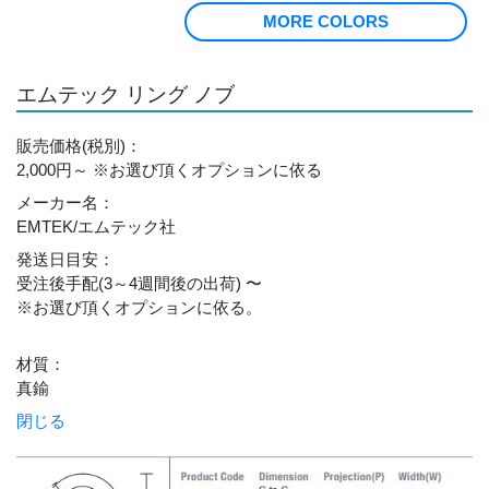
MORE COLORS
エムテック リング ノブ
販売価格
(税別)
：
2,000円～
※お選び頂くオプションに依る
メーカー名
：
EMTEK/エムテック社
発送日目安
：
受注後手配(3～4週間後の出荷) 〜
※お選び頂くオプションに依る。
材質
：
真鍮
閉じる