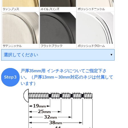
選択してください
戸厚35mm用 インチネジについてご指定下さ
い。（戸厚13mm～30mm対応のネジは付属して
います）