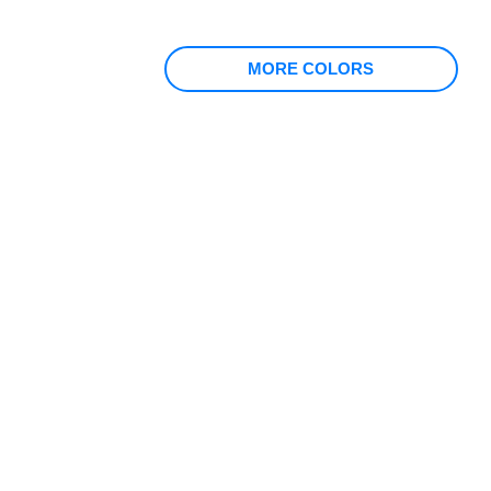
MORE COLORS