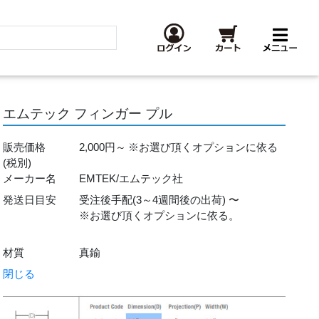
エムテック フィンガー プル
販売価格
2,000円～
※お選び頂くオプションに依る
(税別)
メーカー名
EMTEK/エムテック社
発送日目安
受注後手配(3～4週間後の出荷) 〜
※お選び頂くオプションに依る。
材質
真鍮
閉じる