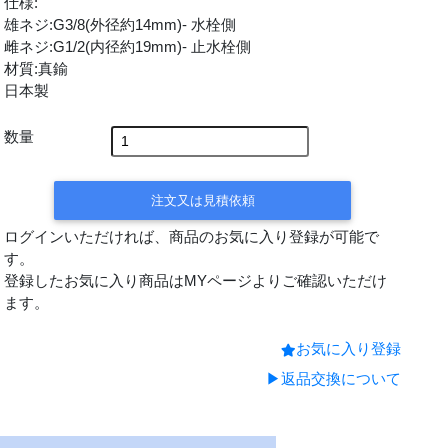
仕様:
雄ネジ:G3/8(外径約14mm)- 水栓側
雌ネジ:G1/2(内径約19mm)- 止水栓側
材質:真鍮
日本製
数量
注文又は見積依頼
ログインいただければ、商品のお気に入り登録が可能で
す。
登録したお気に入り商品はMYページよりご確認いただけ
ます。
お気に入り登録
▶返品交換について