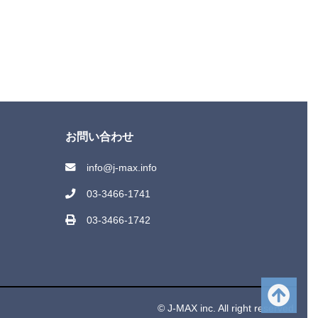
お問い合わせ
info@j-max.info
03-3466-1741
03-3466-1742
© J-MAX inc. All right reserved.