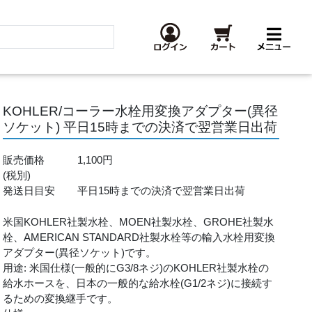
KOHLER/コーラー水栓用変換アダプター(異径
ソケット) 平日15時までの決済で翌営業日出荷
販売価格
1,100円
(税別)
発送日目安
平日15時までの決済で翌営業日出荷
米国KOHLER社製水栓、MOEN社製水栓、GROHE社製水
栓、AMERICAN STANDARD社製水栓等の輸入水栓用変換
アダプター(異径ソケット)です。
用途: 米国仕様(一般的にG3/8ネジ)のKOHLER社製水栓の
給水ホースを、日本の一般的な給水栓(G1/2ネジ)に接続す
るための変換継手です。