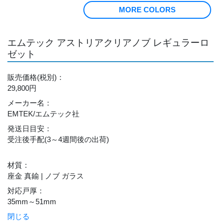
MORE COLORS
エムテック アストリアクリアノブ レギュラーロ
ゼット
販売価格
(税別)
：
29,800円
メーカー名
：
EMTEK/エムテック社
発送日目安
：
受注後手配(3～4週間後の出荷)
材質
：
座金 真鍮 | ノブ ガラス
対応戸厚
：
35mm～51mm
閉じる