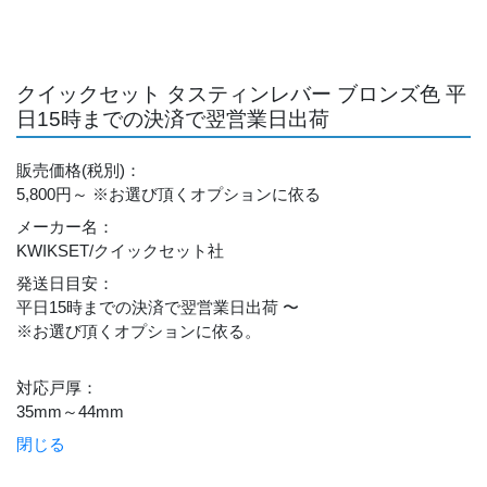
クイックセット タスティンレバー ブロンズ色 平
日15時までの決済で翌営業日出荷
販売価格
(税別)
：
5,800円～
※お選び頂くオプションに依る
メーカー名
：
KWIKSET/クイックセット社
発送日目安
：
平日15時までの決済で翌営業日出荷 〜
※お選び頂くオプションに依る。
対応戸厚
：
35mm～44mm
閉じる