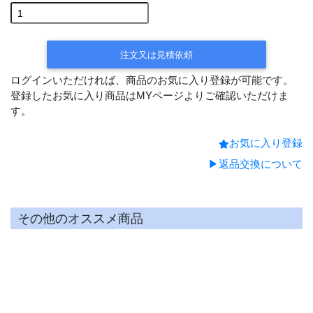
平日15時までの決済で翌営業日
出荷
注文又は見積依頼
ログインいただければ、商品のお気に入り登録が可能です。
登録したお気に入り商品はMYページよりご確認いただけま
す。
お気に入り登録
▶返品交換について
その他のオススメ商品