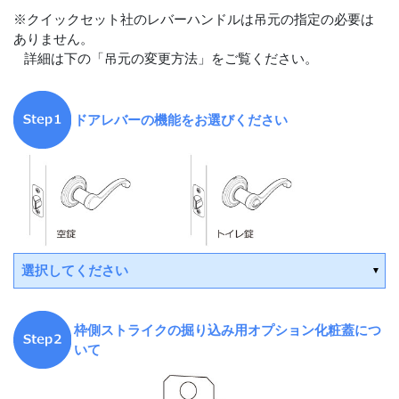
※クイックセット社のレバーハンドルは吊元の指定の必要は
ありません。
詳細は下の「吊元の変更方法」をご覧ください。
ドアレバーの機能をお選びください
選択してください
枠側ストライクの掘り込み用オプション化粧蓋につ
平日15時までの決済で翌営業日出荷
いて
平日15時までの決済で翌営業日出荷