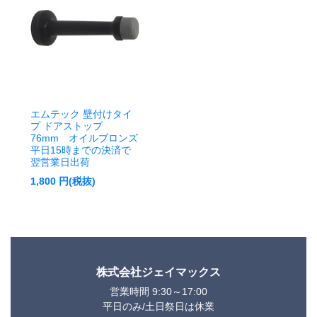
エムテック 壁付けタイ
プ ドアストップ
76mm オイルブロンズ
平日15時までの決済で
翌営業日出荷
1,800
円(税抜)
株式会社ジェイマックス
営業時間 9:30～17:00
平日のみ/土日祭日は休業