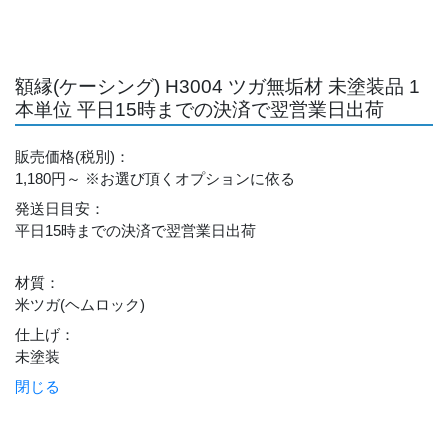
額縁(ケーシング) H3004 ツガ無垢材 未塗装品 1
本単位 平日15時までの決済で翌営業日出荷
販売価格
(税別)
：
1,180円～
※お選び頂くオプションに依る
発送日目安
：
平日15時までの決済で翌営業日出荷
材質
：
米ツガ(ヘムロック)
仕上げ
：
未塗装
閉じる