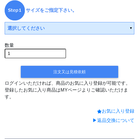
サイズをご指定下さい。
選択してください
数量
平日15時までの決済で翌営業
日出荷
平日15時までの決済で翌営業
注文又は見積依頼
日出荷
ログインいただければ、商品のお気に入り登録が可能です。
登録したお気に入り商品はMYページよりご確認いただけま
す。
お気に入り登録
▶返品交換について