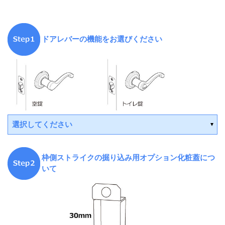
ドアレバーの機能をお選びください
選択してください
枠側ストライクの掘り込み用オプション化粧蓋につ
平日15時までの決済で翌営業日出荷
いて
平日15時までの決済で翌営業日出荷