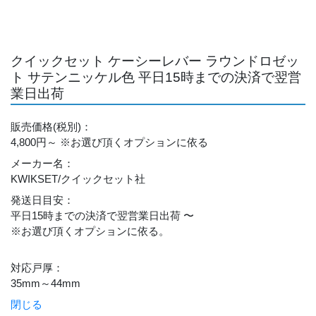
クイックセット ケーシーレバー ラウンドロゼッ
ト サテンニッケル色 平日15時までの決済で翌営
業日出荷
販売価格
(税別)
：
4,800円～
※お選び頂くオプションに依る
メーカー名
：
KWIKSET/クイックセット社
発送日目安
：
平日15時までの決済で翌営業日出荷 〜
※お選び頂くオプションに依る。
対応戸厚
：
35mm～44mm
閉じる