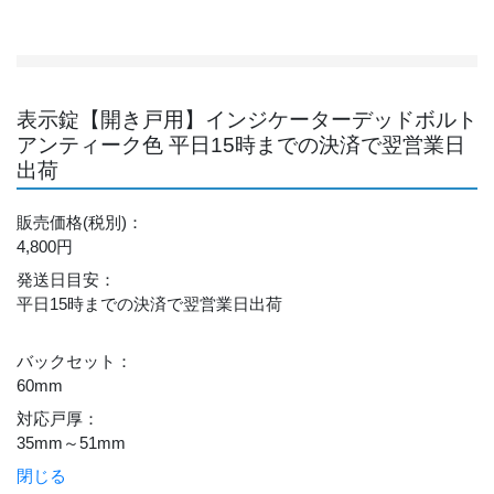
表示錠【開き戸用】インジケーターデッドボルト
アンティーク色 平日15時までの決済で翌営業日
出荷
販売価格
(税別)
：
4,800円
発送日目安
：
平日15時までの決済で翌営業日出荷
バックセット
：
60mm
対応戸厚
：
35mm～51mm
閉じる