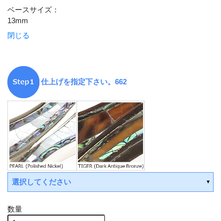
ベースサイズ
：
13mm
閉じる
仕上げを指定下さい。662
選択してください
数量
受注後手配(3～4週