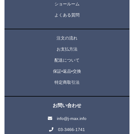
ショールーム
よくある質問
注文の流れ
お支払方法
配送について
保証•返品•交換
特定商取引法
お問い合わせ
info@j-max.info
03-3466-1741