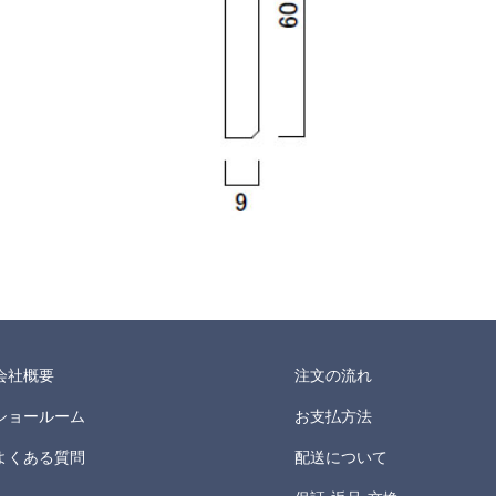
会社概要
注文の流れ
ショールーム
お支払方法
よくある質問
配送について