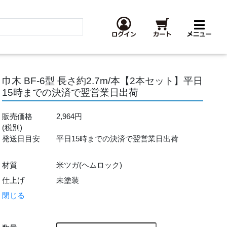
巾木 BF-6型 長さ約2.7m/本【2本セット】平日
15時までの決済で翌営業日出荷
販売価格
2,964円
(税別)
発送日目安
平日15時までの決済で翌営業日出荷
材質
米ツガ(ヘムロック)
仕上げ
未塗装
閉じる