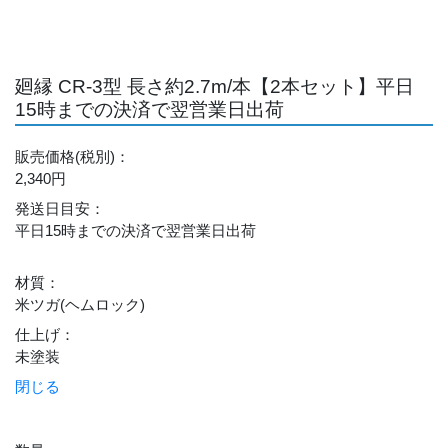
廻縁 CR-3型 長さ約2.7m/本【2本セット】平日
15時までの決済で翌営業日出荷
販売価格
(税別)
：
2,340円
発送日目安
：
平日15時までの決済で翌営業日出荷
材質
：
米ツガ(ヘムロック)
仕上げ
：
未塗装
閉じる