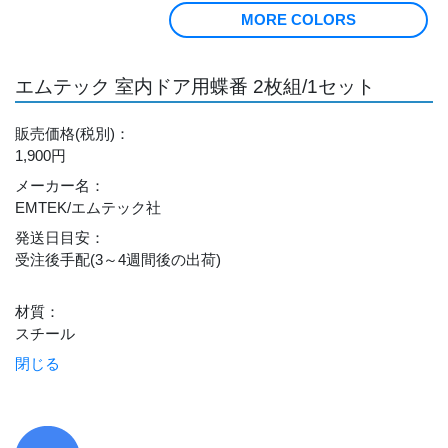
MORE COLORS
エムテック 室内ドア用蝶番 2枚組/1セット
販売価格
(税別)
：
1,900円
メーカー名
：
EMTEK/エムテック社
発送日目安
：
受注後手配(3～4週間後の出荷)
材質
：
スチール
閉じる