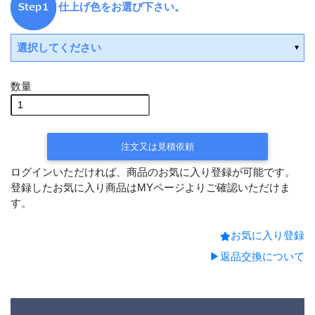
仕上げ色をお選び下さい。
選択してください
数量
受注後手配(3～4週間後の出荷)
受注後手配(3～4週間後の出荷)
注文又は見積依頼
ログインいただければ、商品のお気に入り登録が可能です。
登録したお気に入り商品はMYページよりご確認いただけま
す。
お気に入り登録
▶返品交換について