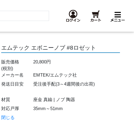
エムテック エボニーノブ #8ロゼット
販売価格
20,800円
(税別)
メーカー名
EMTEK/エムテック社
発送日目安
受注後手配(3～4週間後の出荷)
材質
座金 真鍮 | ノブ 陶器
対応戸厚
35mm～51mm
閉じる