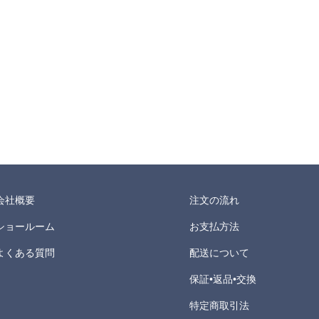
会社概要
注文の流れ
ショールーム
お支払方法
よくある質問
配送について
保証•返品•交換
特定商取引法