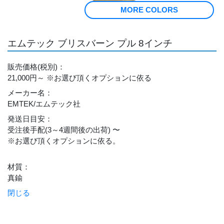
MORE COLORS
エムテック ブリスバーン プル 8インチ
販売価格
(税別)
：
21,000円～
※お選び頂くオプションに依る
メーカー名
：
EMTEK/エムテック社
発送日目安
：
受注後手配(3～4週間後の出荷) 〜
※お選び頂くオプションに依る。
材質
：
真鍮
閉じる