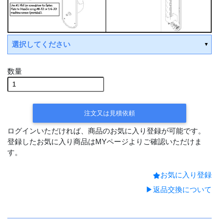
選択してください
数量
受注
後手配(3～4週間後の出荷)
注文又は見積依頼
ログインいただければ、商品のお気に入り登録が可能です。
受注後手配(3～4週間後の出荷)
登録したお気に入り商品はMYページよりご確認いただけま
す。
受注後手配(3～4週間後の出荷)
お気に入り登録
受注後手配(3～4週間後の出荷)
▶返品交換について
受注後手配(3～4週間後の出荷)