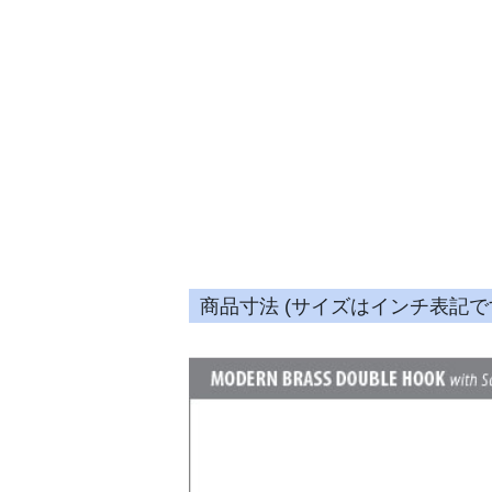
商品寸法 (サイズはインチ表記で