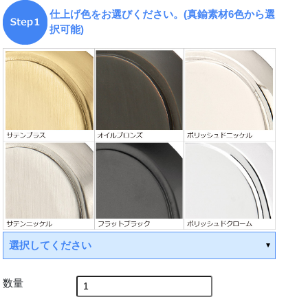
仕上げ色をお選びください。(真鍮素材6色から選
択可能)
選択してください
数量
受注後手配(3～4週間後の出荷)