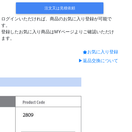
受注後手配(3～4週間後の出荷)
注文又は見積依頼
受注後手配(3～4週間後の
ログインいただければ、商品のお気に入り登録が可能で
出荷)
す。
受注後手配(3～4週間後の出荷)
登録したお気に入り商品はMYページよりご確認いただけ
ます。
受注後手配(3～4週間後の出荷)
お気に入り登録
受注後手配(3～4週間後の
出荷)
▶返品交換について