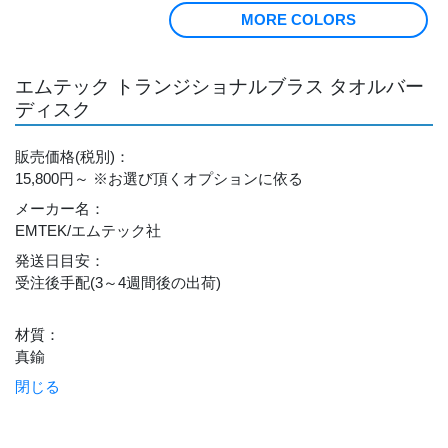
MORE COLORS
エムテック トランジショナルブラス タオルバー
ディスク
販売価格
(税別)
：
15,800円～
※お選び頂くオプションに依る
メーカー名
：
EMTEK/エムテック社
発送日目安
：
受注後手配(3～4週間後の出荷)
材質
：
真鍮
閉じる