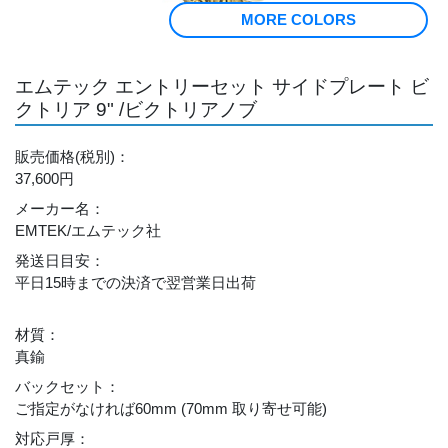
MORE COLORS
エムテック エントリーセット サイドプレート ビ
クトリア 9" /ビクトリアノブ
販売価格
(税別)
：
37,600円
メーカー名
：
EMTEK/エムテック社
発送日目安
：
平日15時までの決済で翌営業日出荷
材質
：
真鍮
バックセット
：
ご指定がなければ60mm (70mm 取り寄せ可能)
対応戸厚
：