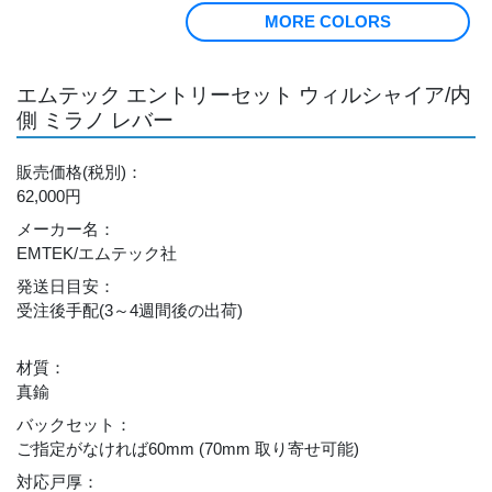
MORE COLORS
エムテック エントリーセット ウィルシャイア/内
側 ミラノ レバー
販売価格
(税別)
：
62,000円
メーカー名
：
EMTEK/エムテック社
発送日目安
：
受注後手配(3～4週間後の出荷)
材質
：
真鍮
バックセット
：
ご指定がなければ60mm (70mm 取り寄せ可能)
対応戸厚
：