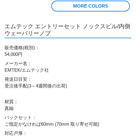
MORE COLORS
エムテック エントリーセット ノックスビル/内側
ウェーバリーノブ
販売価格
(税別)
：
54,000円
メーカー名
：
EMTEK/エムテック社
発送日目安
：
受注後手配(3～4週間後の出荷)
材質
：
真鍮
バックセット
：
ご指定がなければ60mm (70mm 取り寄せ可能)
対応戸厚
：