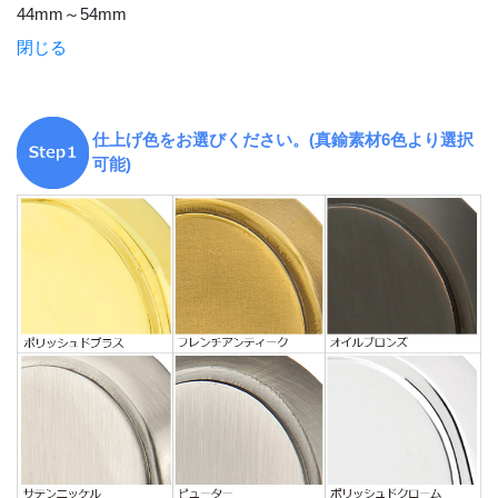
44mm～54mm
閉じる
仕上げ色をお選びください。(真鍮素材6色より選択
可能)