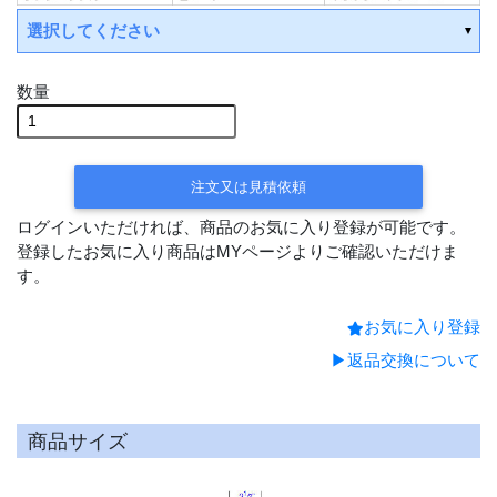
選択してください
数量
受注後手配(3～4週間後の出荷)
受注後手配(3～4週間後の出
荷)
注文又は見積依頼
受注後手配(3～4週間後の出荷)
ログインいただければ、商品のお気に入り登録が可能です。
受注後手配(3～4週間後の出荷)
登録したお気に入り商品はMYページよりご確認いただけま
す。
受注後手配(3～4週間後の出荷)
お気に入り登録
受注後手配(3～4週間後の出
荷)
▶返品交換について
商品サイズ