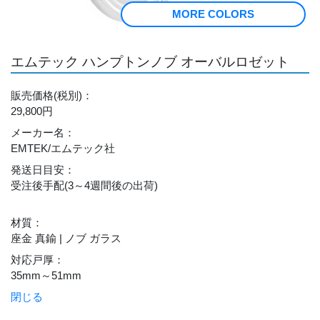
MORE COLORS
エムテック ハンプトンノブ オーバルロゼット
販売価格
(税別)
：
29,800円
メーカー名
：
EMTEK/エムテック社
発送日目安
：
受注後手配(3～4週間後の出荷)
材質
：
座金 真鍮 | ノブ ガラス
対応戸厚
：
35mm～51mm
閉じる