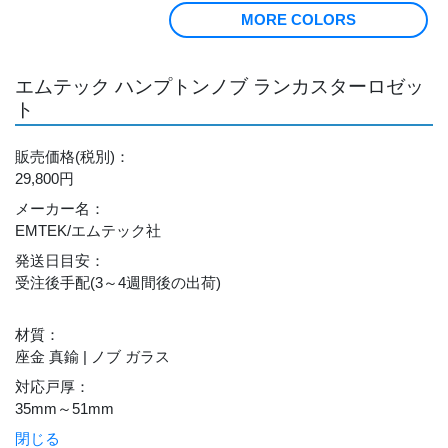
MORE COLORS
エムテック ハンプトンノブ ランカスターロゼッ
ト
販売価格
(税別)
：
29,800円
メーカー名
：
EMTEK/エムテック社
発送日目安
：
受注後手配(3～4週間後の出荷)
材質
：
座金 真鍮 | ノブ ガラス
対応戸厚
：
35mm～51mm
閉じる