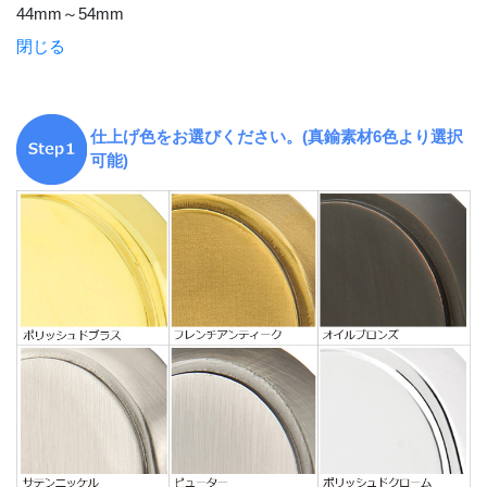
44mm～54mm
閉じる
仕上げ色をお選びください。(真鍮素材6色より選択
可能)