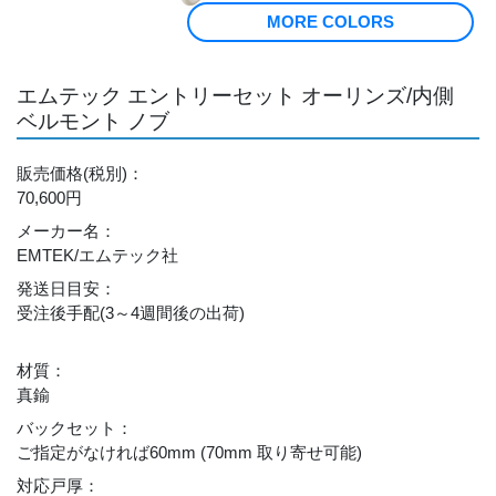
MORE COLORS
エムテック エントリーセット オーリンズ/内側
ベルモント ノブ
販売価格
(税別)
：
70,600円
メーカー名
：
EMTEK/エムテック社
発送日目安
：
受注後手配(3～4週間後の出荷)
材質
：
真鍮
バックセット
：
ご指定がなければ60mm (70mm 取り寄せ可能)
対応戸厚
：