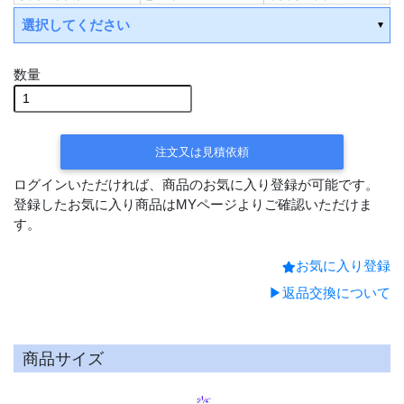
選択してください
数量
受注後手配(3～4週間後の出荷)
受注後手配(3～4週間後の出
荷)
注文又は見積依頼
受注後手配(3～4週間後の出荷)
ログインいただければ、商品のお気に入り登録が可能です。
受注後手配(3～4週間後の出荷)
登録したお気に入り商品はMYページよりご確認いただけま
す。
受注後手配(3～4週間後の出荷)
お気に入り登録
受注後手配(3～4週間後の出
荷)
▶返品交換について
商品サイズ