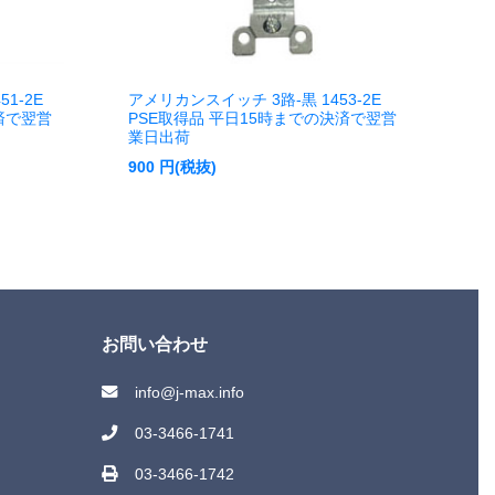
1-2E
アメリカンスイッチ 3路-黒 1453-2E
済で翌営
PSE取得品 平日15時までの決済で翌営
業日出荷
900
円(税抜)
お問い合わせ
info@j-max.info
03-3466-1741
03-3466-1742