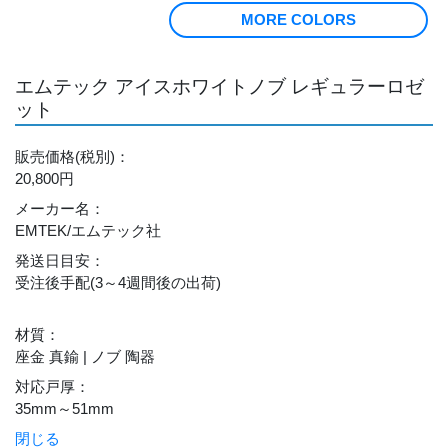
MORE COLORS
エムテック アイスホワイトノブ レギュラーロゼ
ット
販売価格
(税別)
：
20,800円
メーカー名
：
EMTEK/エムテック社
発送日目安
：
受注後手配(3～4週間後の出荷)
材質
：
座金 真鍮 | ノブ 陶器
対応戸厚
：
35mm～51mm
閉じる