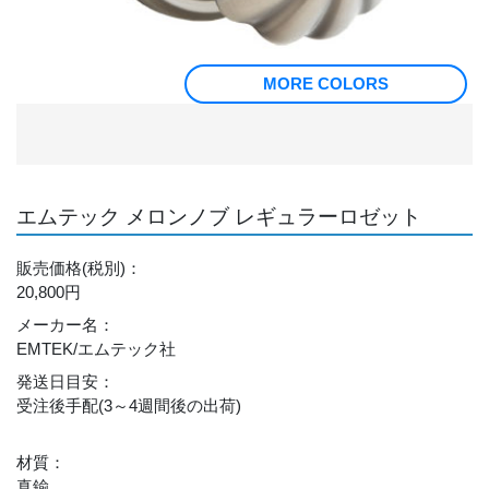
MORE COLORS
エムテック メロンノブ レギュラーロゼット
販売価格
(税別)
：
20,800円
メーカー名
：
EMTEK/エムテック社
発送日目安
：
受注後手配(3～4週間後の出荷)
材質
：
真鍮