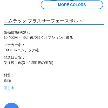
MORE COLORS
エムテック ブラスサーフェースボルト
販売価格
(税別)
：
10,400円～
※お選び頂くオプションに依る
メーカー名
：
EMTEK/エムテック社
発送日目安
：
受注後手配(3～4週間後の出荷)
材質
：
真鍮
閉じる