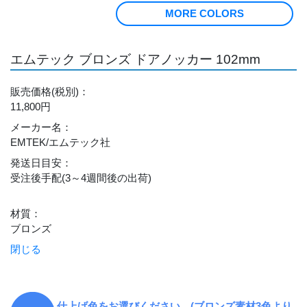
MORE COLORS
エムテック ブロンズ ドアノッカー 102mm
販売価格
(税別)
：
11,800円
メーカー名
：
EMTEK/エムテック社
発送日目安
：
受注後手配(3～4週間後の出荷)
材質
：
ブロンズ
閉じる
仕上げ色をお選びください。(ブロンズ素材3色より