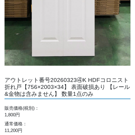
アウトレット番号20260323④K HDFコロニスト
折れ戸【756×2003×34】 表面破損あり 【レール
&金物は含みません】 数量1点のみ
販売価格
(税別)
：
1,800円
通常価格
：
11,200円