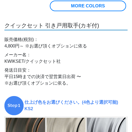
MORE COLORS
クイックセット 引き戸用取手(カギ付)
販売価格
(税別)
：
4,800円～
※お選び頂くオプションに依る
メーカー名
：
KWIKSET/クイックセット社
発送日目安
：
平日15時までの決済で翌営業日出荷 〜
※お選び頂くオプションに依る。
仕上げ色をお選びください。(4色より選択可能)
KS2